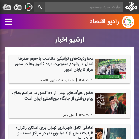
رادیو اقتصاد
آرشیو اخبار
محدودیت‌های ترافیكی متناسب با حجم سفرها
اعمال می‌شود/ ممنوعیت تردد كامیون‌ها در محور
هراز تا پایان امروز
|
۱۴۰۵/۰۴/۱۳
خبرهای شبكه رادیویی اقتصاد
حضور هیأت‌های بیش از ۱۰۰ كشور در مراسم وداع،
پیام روشنی از جایگاه بین‌المللی ایران است
|
۱۴۰۵/۰۴/۱۳
برای وطن
آمادگی كامل شهرداری تهران برای اسكان زائران؛
ظرفیت بیش از ۲ میلیون نفر در مراكز مسقف و