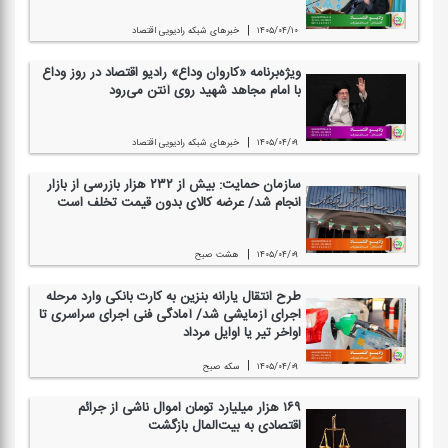
|
۱۴۰۵/۰۴/۱۰
خبرهای شبكه رادیویی اقتصاد
ویژه‌برنامه «كاروان وداع» رادیو اقتصاد در روز وداع
با امام مجاهد شهید روی آنتن می‌رود
|
۱۴۰۵/۰۴/۰۹
خبرهای شبكه رادیویی اقتصاد
سازمان حمایت: بیش از ۲۳۲ هزار بازرسی از بازار
انجام شد/ عرضه كالای بدون قیمت تخلف است
|
۱۴۰۵/۰۴/۰۹
هشت صبح
طرح انتقال یارانه بنزین به كارت بانكی وارد مرحله
اجرای آزمایشی شد/ آمادگی فنی اجرای سراسری تا
اواخر تیر یا اوایل مرداد
|
۱۴۰۵/۰۴/۰۹
سكه صبح
۱۶۹ هزار میلیارد تومان اموال ناشی از جرائم
اقتصادی به بیت‌المال بازگشت