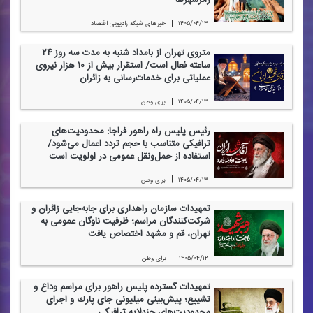
زائرشهرها
|
۱۴۰۵/۰۴/۱۳
خبرهای شبكه رادیویی اقتصاد
متروی تهران از بامداد شنبه به مدت سه روز ۲۴
ساعته فعال است/ استقرار بیش از ۱۰ هزار نیروی
عملیاتی برای خدمات‌رسانی به زائران
|
۱۴۰۵/۰۴/۱۳
برای وطن
رئیس پلیس راه راهور فراجا: محدودیت‌های
ترافیكی متناسب با حجم تردد اعمال می‌شود/
استفاده از حمل‌ونقل عمومی در اولویت است
|
۱۴۰۵/۰۴/۱۳
برای وطن
تمهیدات سازمان راهداری برای جابه‌جایی زائران و
شركت‌كنندگان مراسم؛ ظرفیت ناوگان عمومی به
تهران، قم و مشهد اختصاص یافت
|
۱۴۰۵/۰۴/۱۲
برای وطن
تمهیدات گسترده پلیس راهور برای مراسم وداع و
تشییع؛ پیش‌بینی میلیونی جای پارك و اجرای
محدودیت‌های چندلایه ترافیكی