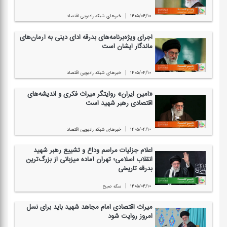
|
۱۴۰۵/۰۴/۱۰
خبرهای شبكه رادیویی اقتصاد
اجرای ویژه‌برنامه‌های بدرقه ادای دینی به آرمان‌های
ماندگار ایشان است
|
۱۴۰۵/۰۴/۱۰
خبرهای شبكه رادیویی اقتصاد
«امین ایران» روایتگر میراث فكری و اندیشه‌های
اقتصادی رهبر شهید است
|
۱۴۰۵/۰۴/۱۰
خبرهای شبكه رادیویی اقتصاد
اعلام جزئیات مراسم وداع و تشییع رهبر شهید
انقلاب اسلامی؛ تهران آماده میزبانی از بزرگ‌ترین
بدرقه تاریخی
|
۱۴۰۵/۰۴/۱۰
سكه صبح
میراث اقتصادی امام مجاهد شهید باید برای نسل
امروز روایت شود