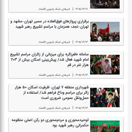
|
۱۴۰۵/۰۴/۱۷
خبرهای شبكه رادیویی اقتصاد
برقراری پروازهای فوق‌العاده در مسیر تهران–مشهد و
تهران–نجف همزمان با مراسم تشییع رهبر شهید
|
۱۴۰۵/۰۴/۱۴
خبرهای شبكه رادیویی اقتصاد
سامانه «قم‌زائر» برای میزبانی از زائران مراسم تشییع
امام شهید فعال شد/ پیش‌بینی اسكان بیش از ۲۰۳
هزار نفر در قم
|
۱۴۰۵/۰۴/۱۴
خبرهای شبكه رادیویی اقتصاد
شهرداری منطقه ۷ تهران: ظرفیت اسكان ۵۰ هزار
زائر برای مراسم وداع فراهم شد/ استفاده از
حمل‌ونقل عمومی ضروری است
|
۱۴۰۵/۰۴/۱۴
خبرهای شبكه رادیویی اقتصاد
توحیدمحوری و مردم‌محوری دو ركن اصلی منظومه
حكمرانی رهبر شهید بود