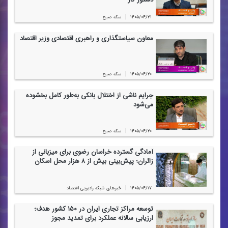
دستور كار
|
۱۴۰۵/۰۴/۲۱
سكه صبح
معاون سیاستگذاری و راهبری اقتصادی وزیر اقتصاد
|
۱۴۰۵/۰۴/۲۰
سكه صبح
جرایم ناشی از اختلال بانكی به‌طور كامل بخشوده
می‌شود
|
۱۴۰۵/۰۴/۲۰
سكه صبح
آمادگی گسترده خراسان رضوی برای میزبانی از
زائران؛ پیش‌بینی بیش از ۸ هزار محل اسكان
|
۱۴۰۵/۰۴/۱۷
خبرهای شبكه رادیویی اقتصاد
توسعه مراكز تجاری ایران در ۱۵۰ كشور هدف؛
ارزیابی سالانه عملكرد برای تمدید مجوز