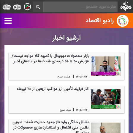
رادیو اقتصاد
آرشیو اخبار
بازار محصولات دیجیتال با كمبود كالا مواجه نیست/
افزایش ۲۰ تا ۲۵ درصدی قیمت‌ها در ماه‌های اخیر
|
۱۴۰۵/۰۴/۲۱
هشت صبح
آغاز فرآیند تأمین ارز مواكب اربعین از ۲۰ تیرماه
|
۱۴۰۵/۰۴/۲۱
سكه صبح
مشاغل خانگی وارد فاز جدید حمایت شدند؛ تدوین
اطلس ملی اشتغال و استانداردسازی محصولات در