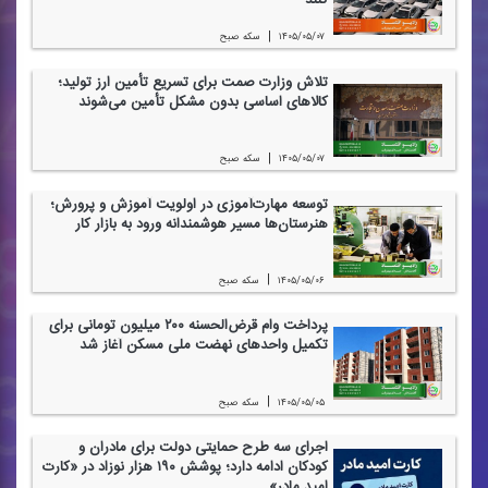
كنند
|
۱۴۰۵/۰۵/۰۷
سكه صبح
تلاش وزارت صمت برای تسریع تأمین ارز تولید؛
كالاهای اساسی بدون مشكل تأمین می‌شوند
|
۱۴۰۵/۰۵/۰۷
سكه صبح
توسعه مهارت‌آموزی در اولویت آموزش و پرورش؛
هنرستان‌ها مسیر هوشمندانه ورود به بازار كار
|
۱۴۰۵/۰۵/۰۶
سكه صبح
پرداخت وام قرض‌الحسنه ۲۰۰ میلیون تومانی برای
تكمیل واحدهای نهضت ملی مسكن آغاز شد
|
۱۴۰۵/۰۵/۰۵
سكه صبح
اجرای سه طرح حمایتی دولت برای مادران و
كودكان ادامه دارد؛ پوشش ۱۹۰ هزار نوزاد در «كارت
امید مادر»