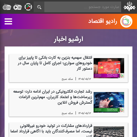
رادیو اقتصاد
آرشیو اخبار
انتقال سهمیه بنزین به كارت بانكی تا پاییز برای
خودروهای سواری؛ اجرای كامل تا پایان سال در
دستور كار
|
۱۴۰۵/۰۵/۱۲
سكه صبح
رشد تجارت الكترونیكی در ایران ادامه دارد؛ توسعه
زیرساخت‌ها و اعتماد كاربران، مهم‌ترین الزامات
گسترش فروش آنلاین
|
۱۴۰۵/۰۵/۱۲
سكه صبح
قراردادهای مشاركت در تولید خودرو غیرقانونی
نیست، اما مصرف‌كنندگان باید با آگاهی قرارداد امضا