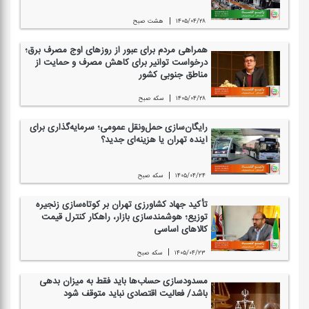
|
۱۴۰۵/۰۴/۲۸
هشت صبح
همراهی مردم برای عبور از روزهای اوج مصرف برق؛
درخواست توانیر برای كاهش مصرف و حمایت از
مناطق جنوبی كشور
|
۱۴۰۵/۰۴/۲۸
سكه صبح
رایگان‌سازی حمل‌ونقل عمومی؛ سرمایه‌گذاری برای
آینده تهران یا هزینه‌ای جدید؟
|
۱۴۰۵/۰۴/۲۴
سكه صبح
تأكید جهاد كشاورزی تهران بر كوتاه‌سازی زنجیره
توزیع؛ هوشمندسازی بازار، راهكار كنترل قیمت
كالاهای اساسی
|
۱۴۰۵/۰۴/۲۳
سكه صبح
مسدودسازی حساب‌ها باید فقط به میزان بدهی
باشد/ فعالیت اقتصادی نباید متوقف شود