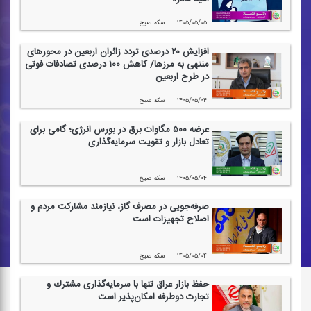
|
۱۴۰۵/۰۵/۰۵
سكه صبح
افزایش ۲۰ درصدی تردد زائران اربعین در محورهای
منتهی به مرزها/ كاهش ۱۰۰ درصدی تصادفات فوتی
در طرح اربعین
|
۱۴۰۵/۰۵/۰۴
سكه صبح
عرضه ۵۰۰ مگاوات برق در بورس انرژی؛ گامی برای
تعادل بازار و تقویت سرمایه‌گذاری
|
۱۴۰۵/۰۵/۰۴
سكه صبح
صرفه‌جویی در مصرف گاز، نیازمند مشاركت مردم و
اصلاح تجهیزات است
|
۱۴۰۵/۰۵/۰۴
سكه صبح
حفظ بازار عراق تنها با سرمایه‌گذاری مشترك و
تجارت دوطرفه امكان‌پذیر است