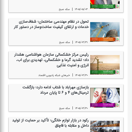
|
۱۴۰۵/۰۵/۰۳
سكه صبح
تحول در نظام مهندسی ساختمان؛ شفاف‌سازی
خدمات و ارتقای كیفیت ساخت‌وساز در دستور كار
|
۱۴۰۵/۰۴/۳۱
سكه صبح
رئیس مركز خشكسالی سازمان هواشناسی هشدار
داد؛ تشدید گرما و خشكسالی، تهدیدی برای آب،
انرژی و امنیت غذایی
|
۱۴۰۵/۰۴/۳۰
خبرهای شبكه رادیویی اقتصاد
بازسازی مهرآباد با شتاب ادامه دارد؛ بازگشت
ترمینال‌های ۴ و ۶ تا پایان مرداد
|
۱۴۰۵/۰۴/۳۰
سكه صبح
ركود در بازار لوازم خانگی؛ تأكید بر حمایت از تولید
داخل و مقابله با قاچاق