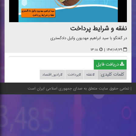
نفقه و شرایط پرداخت
در گفتگو با سید ابراهیم مهدیون وكیل دادگستری
۱۳:۱۸
|
۱۴۰۲/۰۶/۲۹
دریافت فایل
کلمات کلیدی:
#نفقه
#پرداخت
#رادیو_اقتصاد
تمامی حقوق سایت متعلق به صدای جمهوری اسلامی ایران است