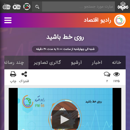
رادیو اقتصاد
روی خط باشید
شنبه الی چهارشنبه از ساعت ۱۱:۰۰ به مدت ۳۰ دقیقه
خانه
اخبار
آرشیو
گالری تصاویر
چند رسانه ا
۱۷۲۵
۲
اشتراک
چاپ