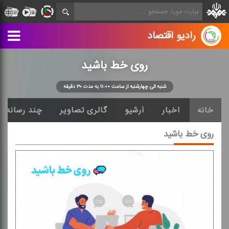
رادیو اقتصاد
روی خط باشید
شنبه الی چهارشنبه از ساعت ۱۱:۰۰ به مدت ۳۰ دقیقه
خانه
اخبار
آرشیو
گالری تصاویر
چند رسانه ا
روی خط باشید