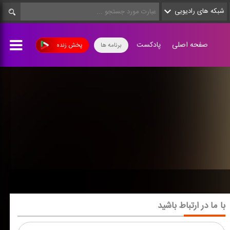
شبکه های رادیویی
صفحه اصلی
پادکست
برنامه ها
پخش زنده
با ما در ارتباط باشید