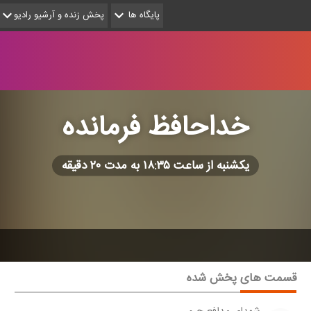
پایگاه ها
پخش زنده و آرشیو رادیو
خداحافظ فرمانده
یكشنبه از ساعت ۱۸:۳۵ به مدت ۲۰ دقیقه
قسمت های پخش شده