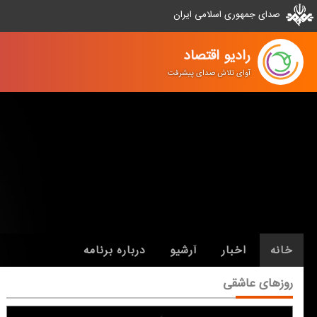
صدای جمهوری اسلامی ایران
رادیو اقتصاد
آوای تلاش صدای پیشرفت
خانه
اخبار
آرشیو
درباره برنامه
روزهای عاشقی