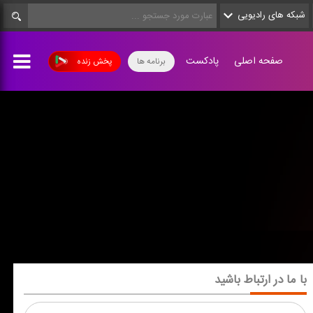
شبکه های رادیویی
صفحه اصلی
پادکست
برنامه ها
پخش زنده
با ما در ارتباط باشید