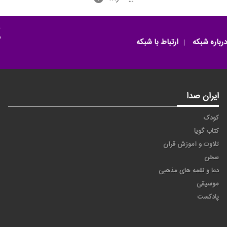
م
درباره شبکه
ارتباط با شبکه
ایران صدا
کودک
کتاب گویا
تلاوت و آموزش قرآن
سخن
دعا و نغمه های مذهبی
موسیقی
پادکست