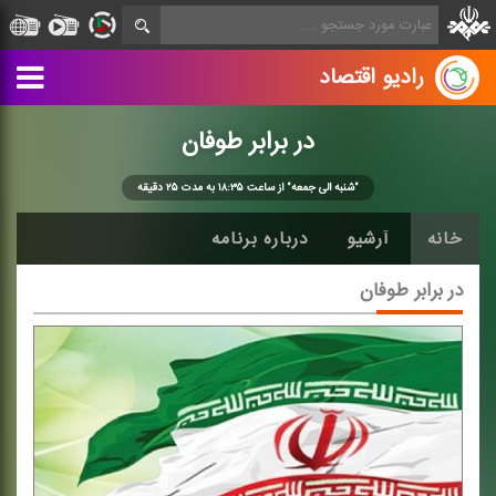
رادیو اقتصاد
در برابر طوفان
"شنبه الی جمعه" از ساعت ۱۸:۳۵ به مدت ۲۵ دقیقه
خانه
آرشیو
درباره برنامه
در برابر طوفان