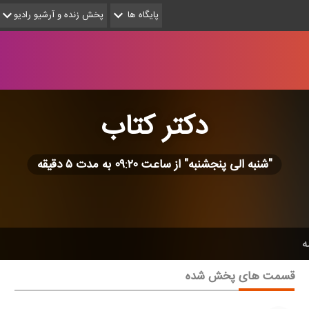
پایگاه ها
پخش زنده و آرشیو رادیو
دكتر كتاب
"شنبه الی پنجشنبه" از ساعت ۰۹:۲۰ به مدت ۵ دقیقه
ه
قسمت های پخش شده