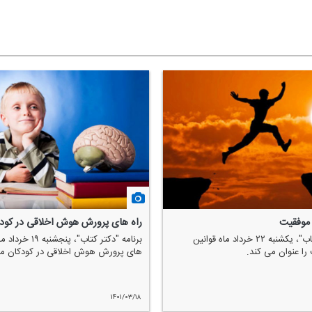
 موفقیت
راه های پرورش هوش اخلاقی در كود
برنامه "دكتر كتاب"، یكشنبه ۲۲ خرداد ماه قوانین
برنامه "دكتر كتاب"، پ
را عنوان می كند.
های پرورش هوش اخلاقی در كودكان می
۱۴۰۱/۰۳/۱۸