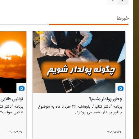
خبرها
چطور پولدار بشیم؟
قوانین طلایی
برنامه "دكتر كتاب"، پنجشنبه ۲۶ خرداد ماه به موضوع
چطور پولدار بشیم می پردازد.
طلایی موفقیت 
ت
۱۴۰۱/۰۳/۲۲
۱۴۰۱/۰۳/۲۵