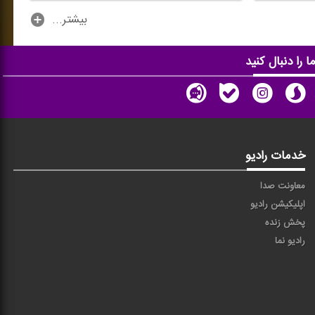
...بیشتر
ا را دنبال کنید
خدمات رادیو
معاونت صدا
اپلیکیشن رادیو
پخش زنده
رادیو نما