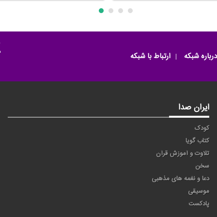
م
درباره شبکه
ارتباط با شبکه
ایران صدا
کودک
کتاب گویا
تلاوت و آموزش قرآن
سخن
دعا و نغمه های مذهبی
موسیقی
پادکست