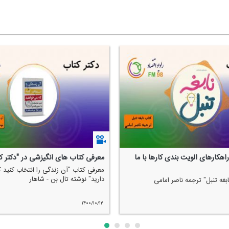
اهكارهای الویت بندی كارها با ما
معرفی كتاب های انگیزشی در "دكتر ك
معرفی كتاب "آن زندگی را انتخاب كنید
دارید" نوشته تال بن - شاهار
بغه تنبل" ترجمه ناصر امامی
۱۴۰۰/۱۰/۱۲