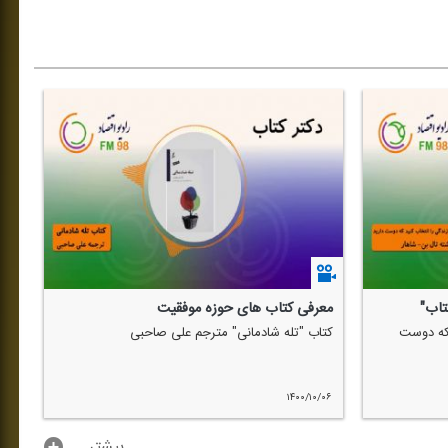
تاب"
معرفی كتاب های حوزه موفقیت
 كه دوست
كتاب "تله شادمانی" مترجم علی صاحبی
۱۴۰۰/۱۰/۰۶
...بیشتر