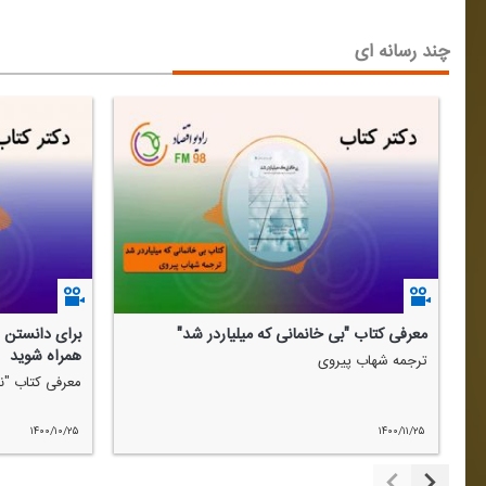
چند رسانه ای
معرفی كتاب "بی خانمانی كه میلیاردر شد"
برای دانستن ر
همراه شوید
ترجمه شهاب پیروی
معرفی كتاب "نا
۱۴۰۰/۱۰/۲۵
۱۴۰۰/۱۱/۲۵