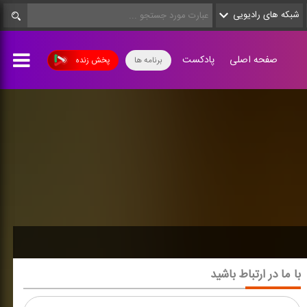
شبکه های رادیویی
صفحه اصلی
پادکست
برنامه ها
پخش زنده
با ما در ارتباط باشید