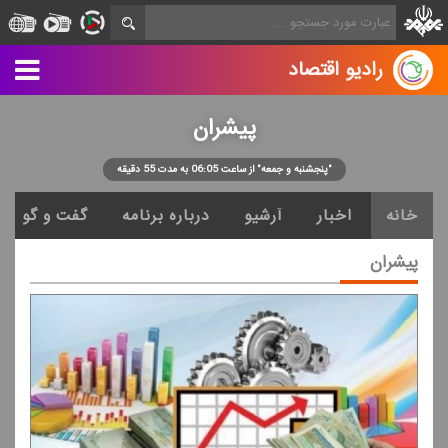
رادیو اقتصاد
پیشران
"پنجشنبه و جمعه" از ساعت 06:05 به مدت 55 دقیقه
خانه
اخبار
آرشیو
درباره برنامه
گفت و گو
پیشران