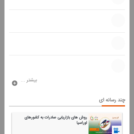
بیشتر ...
چند رسانه ای
روش های بازاریابی صادرات به كشورهای
اوراسیا
1400/02/21