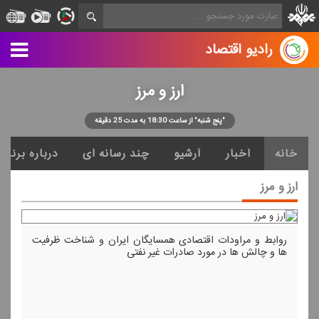
رادیو اقتصاد
ارز و مرز
"پنج شنبه" از ساعت 18:30 به مدت 25 دقیقه
خانه
اخبار
آرشیو
چند رسانه ای
درباره برنامه
ارز و مرز
روابط و مراودات اقتصادی همسایگان ایران و شناخت ظرفیت
ها و چالش ها در مورد صادرات غیر نفتی