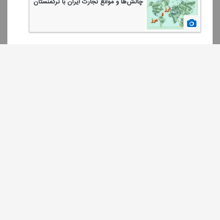
چالش‌ها و موانع تجارت ایران با تركمنستان
1399/12/06