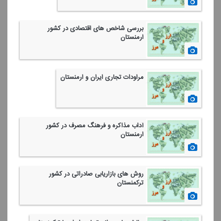
1400/01/25
بررسی شاخص های اقتصادی در كشور
ارمنستان
1400/01/18
مراودات تجاری ایران و ارمنستان
1399/12/27
آداب مذاكره و فرهنگ مصرف در كشور
ارمنستان
1399/12/20
روش های بازاریابی صادراتی در كشور
تركمنستان
1399/12/13