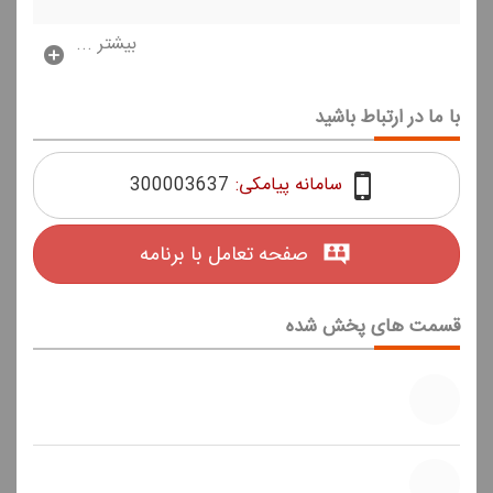
بیشتر ...
با ما در ارتباط باشید
سامانه پیامکی:
300003637
صفحه تعامل با برنامه
قسمت های پخش شده