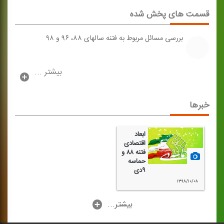
قسمت های پخش شده
بررسی مسائل مربوط به فتنه سالهای ۸۸، ۹۶ و ۹۸
بیشتر ...
خبرها
ابعاد
اقتصادی
فتنه ۸۸ و
حماسه
۹دی
۱۳۹۸/۱۰/۰۸
...بیشتر