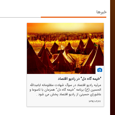
خبرها
"خیمه گاه دل" در رادیو اقتصاد
مرثیه رادیو اقتصاد در سوگ شهادت مظلومانه اباعبدالله
الحسین (ع) برنامه "خیمه گاه دل" همزمان با تاسوعا و
عاشورای حسینی از رادیو اقتصاد پخش می شود .
۱۳۹۷/۰۶/۲۷