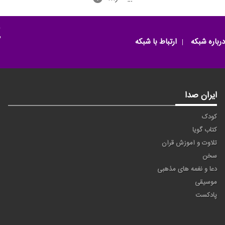
م
درباره شبکه
ارتباط با شبکه
ایران صدا
کودک
کتاب گویا
تلاوت و آموزش قرآن
سخن
دعا و نغمه های مذهبی
موسیقی
پادکست