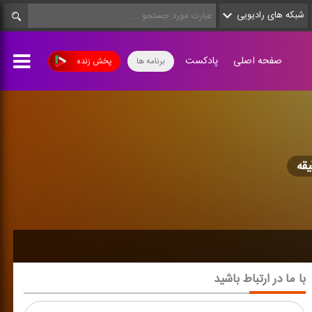
شبکه های رادیویی
صفحه اصلی
پادکست
برنامه ها
پخش زنده
با ما در ارتباط باشید