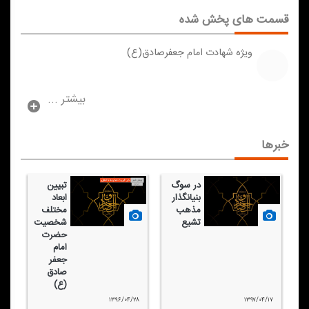
قسمت های پخش شده
ویژه شهادت امام جعفرصادق(ع)
بیشتر ...
خبرها
در سوگ
تبیین
بنیانگذار
ابعاد
مذهب
مختلف
تشیع
شخصیت
حضرت
امام
جعفر
صادق
(ع)
۱۳۹۶/۰۴/۲۸
۱۳۹۷/۰۴/۱۷