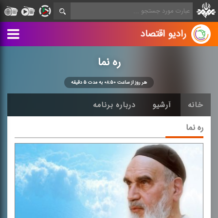
رادیو اقتصاد
ره نما
هر روز از ساعت ۰۸:۵۰ به مدت ۵ دقیقه
خانه
آرشیو
درباره برنامه
ره نما