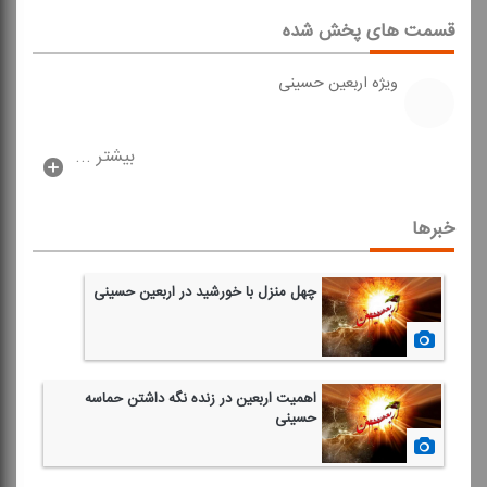
قسمت های پخش شده
ویژه اربعین حسینی
بیشتر ...
خبرها
چهل منزل با خورشید در اربعین حسینی
1399/07/16
اهمیت اربعین در زنده نگه داشتن حماسه
حسینی
1396/08/17