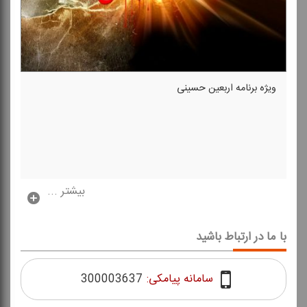
ویژه برنامه اربعین حسینی
بیشتر ...
با ما در ارتباط باشید
سامانه پیامکی:
300003637