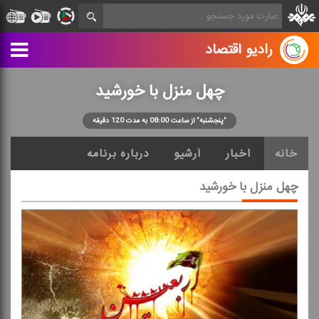
رادیو اقتصاد
چهل منزل با خورشید
"پنجشنبه" از ساعت 08:00 به مدت 120 دقیقه
خانه
اخبار
آرشیو
درباره برنامه
چهل منزل با خورشید