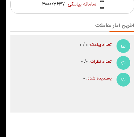
سامانه پیامکی:
۳۰۰۰۰۳۶۳۷
آخرین آمار تعاملات
تعداد پیامک:
۰ / ۰
تعداد نظرات:
۰/ ۰
پسندیده شده:
۰