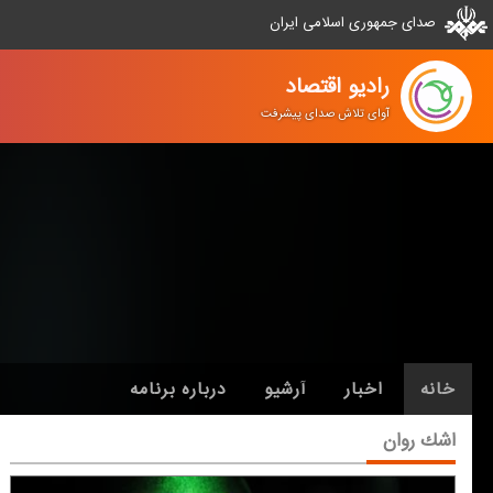
صدای جمهوری اسلامی ایران
رادیو اقتصاد
آوای تلاش صدای پیشرفت
خانه
اخبار
آرشیو
درباره برنامه
اشك روان