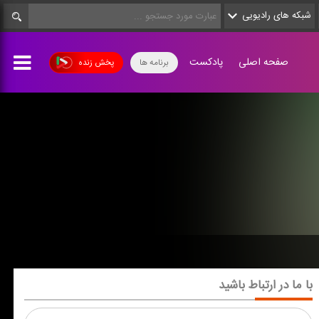
شبکه های رادیویی
صفحه اصلی
پادکست
برنامه ها
پخش زنده
با ما در ارتباط باشید