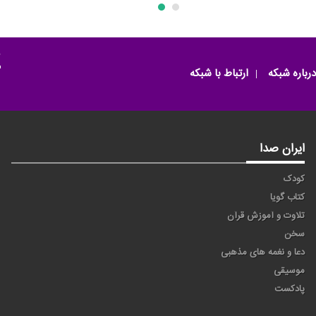
م
درباره شبکه
ارتباط با شبکه
ایران صدا
کودک
کتاب گویا
تلاوت و آموزش قرآن
سخن
دعا و نغمه های مذهبی
موسیقی
پادکست