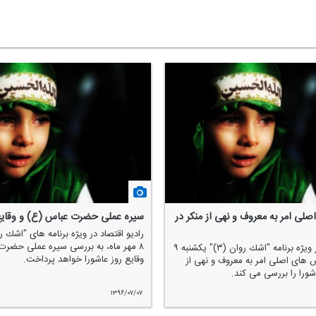
ی امر به معروف و نهی از منكر در
سیره عملی حضرت عباس (ع) و وقایع 
۸ مهر ماه، به بررسی سیره عملی حضرت
رادیو اقتصاد در ویژه برنامه "اشك روان (۳)" یكشنبه ۹
وقایع روز عاشورا خواهد پرداخت.
 های اصلی امر به معروف و نهی از
اشورا را بررسی می كند.
۱۳۹۶/۰۷/۰۷