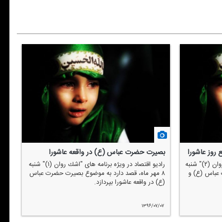
روز عاشورا
بصیرت حضرت عباس (ع) در واقعه عاشورا
رادیو اقتصاد در ویژه برنامه های "اشك روان (۲)" شنبه
رادیو اقتصاد در ویژه برنامه های "اشك روان (۱)" شنبه
 عباس (ع) و
۸ مهر ماه، قصد دارد به موضوع بصیرت حضرت عباس
(ع) در واقعه عاشورا بپردازد.
۱۳۹۶/۰۷/۰۷