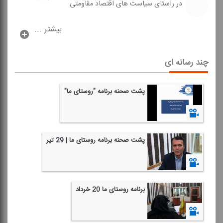
در راستای سیاست های اقتصاد مقاومتی
بیشتر ...
چند رسانه ای
پشت صحنه برنامه "روستای ما"
1398/09/27
پشت صحنه برنامه روستای ما | 29 تیر
1398/04/30
برنامه روستای ما 20 خرداد
1398/03/21