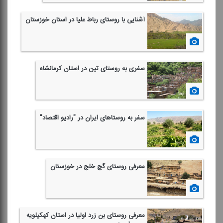
آشنایی با روستای رباط علیا در استان خوزستان
1401/08/12
سفری به روستای تین در استان كرمانشاه
1401/07/28
سفر به روستاهای ایران در "رادیو اقتصاد"
1401/04/23
معرفی روستای گچ خلج در خوزستان
1401/04/09
معرفی روستای بن زرد اولیا در استان كهكیلویه