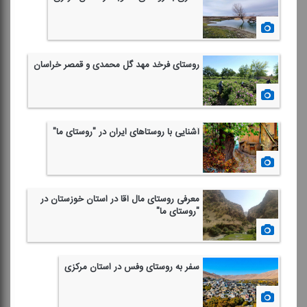
1401/09/23
روستای فرخد مهد گل محمدی و قمصر خراسان
1401/09/16
آشنایی با روستاهای ایران در "روستای ما"
1401/09/02
معرفی روستای مال آقا در استان خوزستان در
"روستای ما"
1401/08/25
سفر به روستای وفس در استان مركزی
1401/08/18