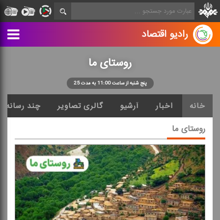
رادیو اقتصاد
روستای ما
پنج شنبه از ساعت 11:00 به مدت 25
خانه
اخبار
آرشیو
گالری تصاویر
چند رسانه ا
روستای ما