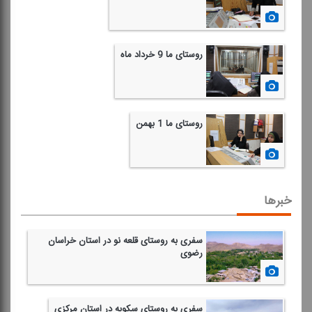
1397/03/21
روستای ما 9 خرداد ماه
1397/03/09
روستای ما 1 بهمن
1396/11/01
خبرها
سفری به روستای قلعه نو در استان خراسان
رضوی
1401/10/07
سفری به روستای سكوبه در استان مركزی