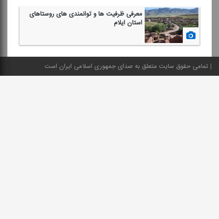
معرفی ظرفیت ها و توانمندی های روستاهای
استان ایلام
1399/10/17
تمامی حقوق سایت متعلق به صدای جمهوری اسلامی ایران است