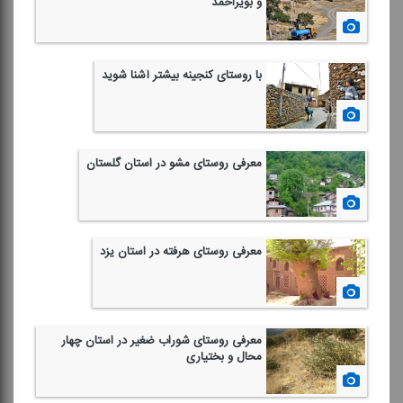
و بویراحمد
1401/04/02
با روستای كنجینه بیشتر آشنا شوید
1401/03/25
معرفی روستای مشو در استان گلستان
1401/03/12
معرفی روستای هرفته در استان یزد
1401/02/15
معرفی روستای شوراب ضغیر در استان چهار
محال و بختیاری
1401/02/07