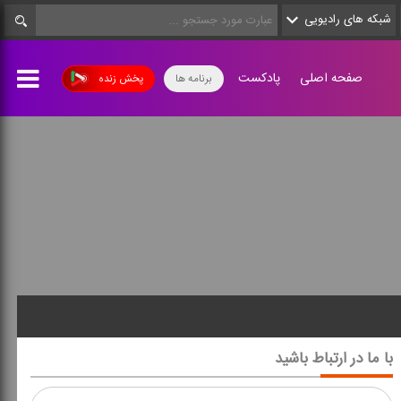
شبکه های رادیویی
صفحه اصلی
پادکست
برنامه ها
پخش زنده
با ما در ارتباط باشید