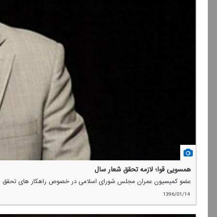
همسویی قوا؛ لازمه تحقق شعار سال
عضو كمیسیون عمران مجلس شورای اسلامی در خصوص راهكار های تحقق شعار سا
1396/01/14