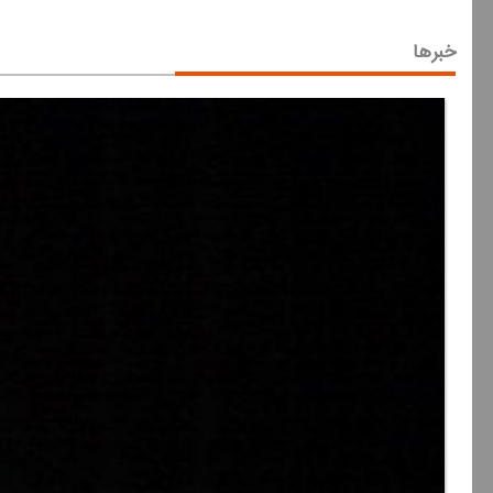
خبرها