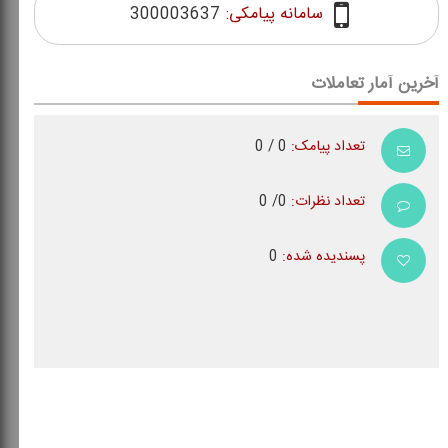
سامانه پیامکی:
300003637
آخرین آمار تعاملات
تعداد پیامک:
0 / 0
تعداد نظرات:
0/ 0
پسندیده شده:
0