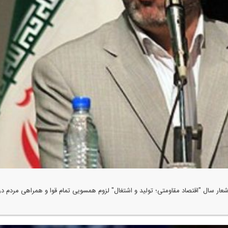
ل "اقتصاد مقاومتی؛ تولید و اشتغال" لزوم همسویی تمام قوا و همراهی مردم در این