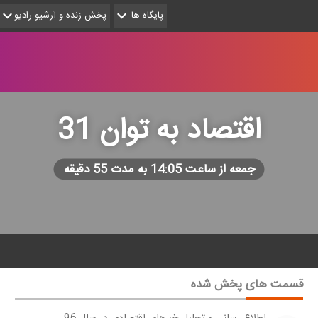
پایگاه ها
پخش زنده و آرشیو رادیو
اقتصاد به توان 31
جمعه از ساعت 14:05 به مدت 55 دقیقه
قسمت های پخش شده