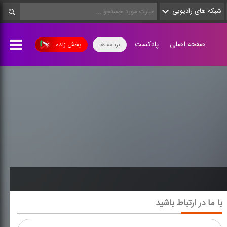
شبکه های رادیویی
صفحه اصلی
پادکست
برنامه ها
پخش زنده
با ما در ارتباط باشید