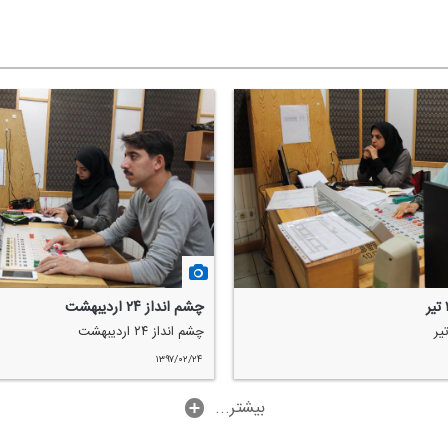
چشم انداز ۲۴ اردیبهشت
چشم انداز ۲۴ اردیبهشت
۱۳۹۷/۰۲/۲۴
...بیشتر