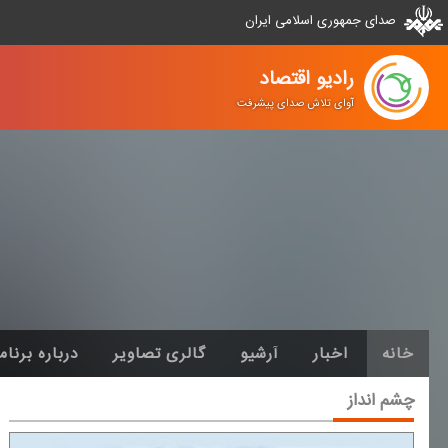
صدای جمهوری اسلامی ایران
رادیو اقتصاد
آوای تلاش صدای پیشرفت
خانه
اخبار
آرشیو
گالری تصاویر
درباره برنام
چشم انداز