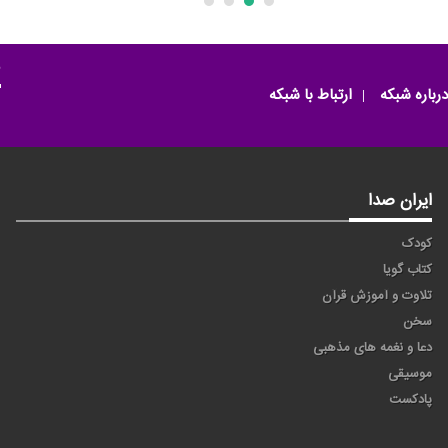
م
درباره شبکه
ارتباط با شبکه
ایران صدا
کودک
کتاب گویا
تلاوت و آموزش قرآن
سخن
دعا و نغمه های مذهبی
موسیقی
پادکست