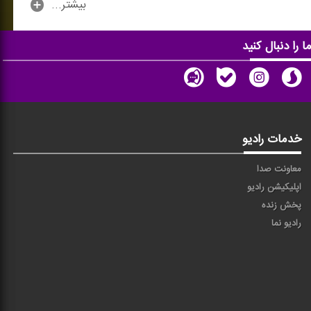
...بیشتر
ا را دنبال کنید
خدمات رادیو
معاونت صدا
اپلیکیشن رادیو
پخش زنده
رادیو نما