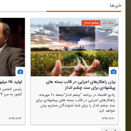
خبرها
بیان راهكارهای اجرایی در قالب بسته های
تولید ۲۵ میلیون تن فولاد تا پایان سال
پیشنهادی برای سند چشم انداز
رئیس انجمن فول
كشور به مرز ۲۴ تا ۲۵ میلیون تن خواهد رسید.
رادیو اقتصاد در برنامه "چشم انداز"جمعه ۲۰ مهرماه،
راهكارهای اجرایی در قالب بسته های پیشنهادی برای
سند چشم انداز را برای شما شنوندگان محترم بیان
خواهد كرد.
۱۳۹۷/۰۷/۱۴
۱۳۹۷/۰۷/۲۰