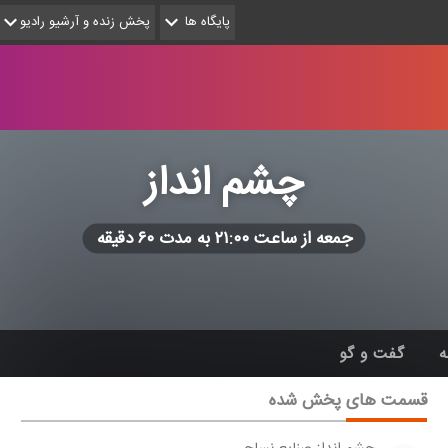
پایگاه ها
پخش زنده و آرشیو رادیو
چشم انداز
جمعه از ساعت ۲۱:۰۰ به مدت ۶۰ دقیقه
ه
گفت و گو
قسمت های پخش شده