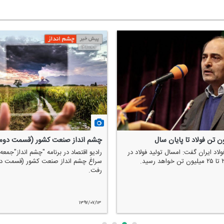
چشم انداز صنعت كشور (قسمت دوم
اد ایران گفت: امسال تولید فولاد در
سراغ چشم انداز صنعت كشور (قسمت دو
رفت.
۱۳۹۷/۰۷/۱۳