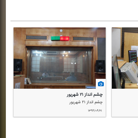
چشم انداز ۲۱ شهریور
چشم انداز ۲۱ شهریور
۱۳۹۶/۰۶/۲۱