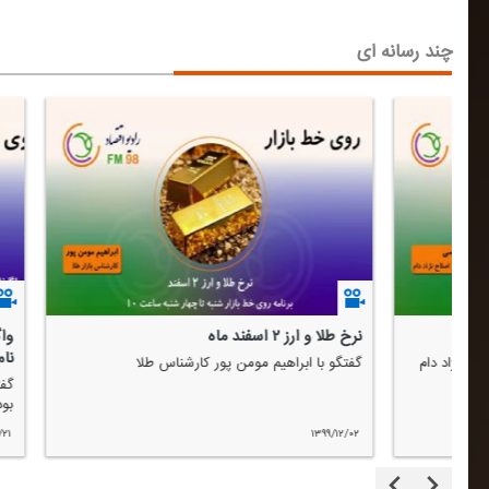
چند رسانه ای
وضعیت بازار بورس ۱۵ آذر
بازا
گفتگو با مهدی طحانی كارشناس بازار سرمایه
گفت
/۰۹
۱۳۹۹/۰۹/۱۵