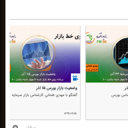
وضعیت بازار طلا و سكه
شناس بورس
گفتگو با ابراهیم مومن پور كارشناس بازار طلا و سكه
۱۳۹۹/۰۹/۰۹
...بیشتر