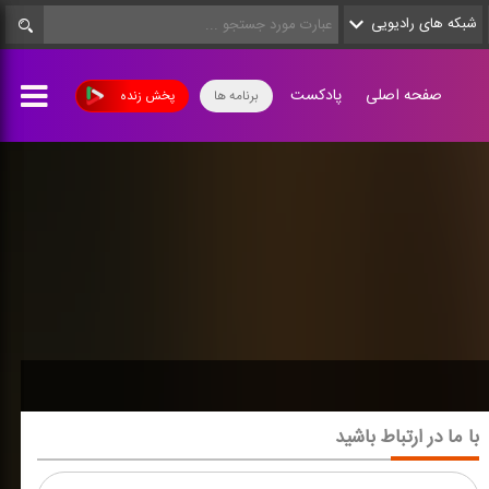
شبکه های رادیویی
صفحه اصلی
پادکست
برنامه ها
پخش زنده
با ما در ارتباط باشید