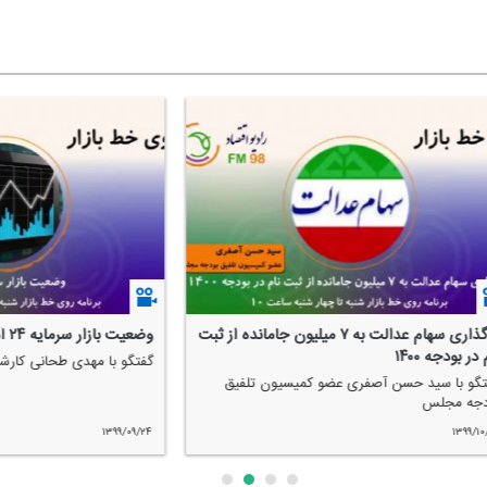
ر طلا وارز ۹ آذر
وضعیت بازار بورس ۹ آذر
گو با ابراهیم مومن پور كارشناس طلا
گفتگو با مهدی طحانی كار
۱۳۹۹/۰۹/۰۹
۱۳۹۹/۰۹