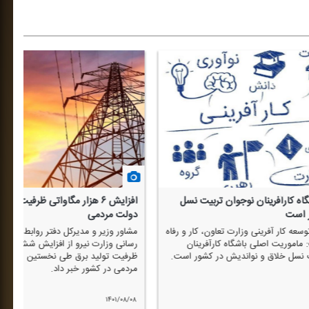
 پیشروترین روش های جمع
ایجاد اشتغال مولد و پایدار با مهارت آموزی در
محیط كار واقعی
ر جمعیت نیروی كار و
معاون آموزش سازمان آموزش فنی و حرفه ای كش
ن گفت: سرشماری ثبتی مبنا از
گفت: طرح مهارت آموزی در محیط كار واقعی به ای
 آوری اطلاعات در دنیاست.
اشتغال مولد و پایدار در جامعه كمك شایان توجه
خواهد كرد.
۱۴۰۱/۰۸/۰۴