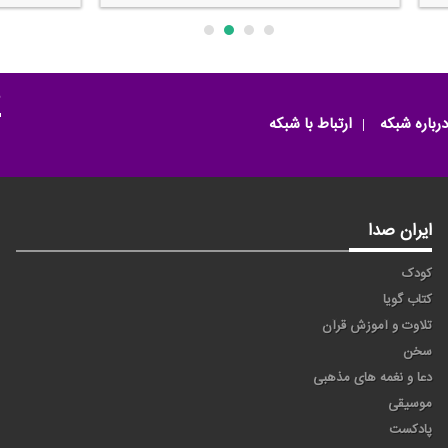
م
درباره شبکه
ارتباط با شبکه
ایران صدا
کودک
کتاب گویا
تلاوت و آموزش قرآن
سخن
دعا و نغمه های مذهبی
موسیقی
پادکست