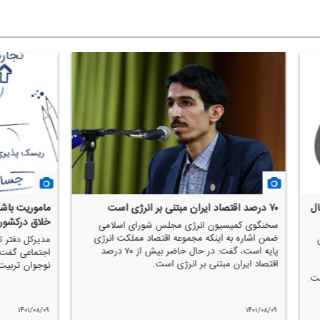
حضور ناظران شرعی در بانك‌ها قدمی مثبت و رو
سرشماری ثبتی مبنا از
به جلوست
آوری اطلاعات
یك كارشناس حوزه بانكداری اسلامی حضور ناظران
رئیس گروه سرشماری دفت
شرعی در بانك‌های كشور را قدمی مثبت و رو به جلو
سرشماری مركز آمار ایرا
توصیف كرد.
پیشروترین روش های جمع
۱۴۰۱/۰۸/۰۴
۱۴۰۱/۰۸/۰۸