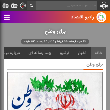
رادیو اقتصاد
برای وطن
23 خرداد از ساعت 10 الی 14 و 16 الی 20 به مدت 480 دقیقه
خانه
اخبار
آرشیو
چند رسانه ای
درباره برنامه
برای وطن