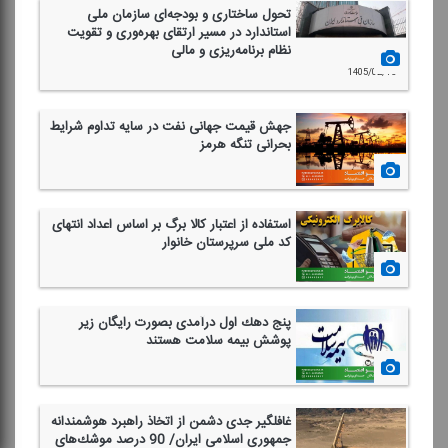
تحول ساختاری و بودجه‌ای سازمان ملی
استاندارد در مسیر ارتقای بهره‌وری و تقویت
نظام برنامه‌ریزی و مالی
1405/02/15
جهش قیمت جهانی نفت در سایه تداوم شرایط
بحرانی تنگه هرمز
1404/12/19
استفاده از اعتبار كالا برگ بر اساس اعداد انتهای
كد ملی سرپرستان خانوار
1404/12/19
پنج دهك اول درآمدی بصورت رایگان زیر
پوشش بیمه سلامت هستند
1404/12/18
غافلگیر جدی دشمن از اتخاذ راهبرد هوشمندانه
جمهوری اسلامی ایران/ 90 درصد موشك‌های