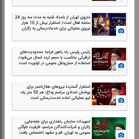
1405/04/13
متروی تهران از بامداد شنبه به مدت سه روز 24
ساعته فعال است/ استقرار بیش از 10 هزار
نیروی عملیاتی برای خدمات‌رسانی به زائران
1405/04/13
رئیس پلیس راه راهور فراجا: محدودیت‌های
ترافیكی متناسب با حجم تردد اعمال می‌شود/
استفاده از حمل‌ونقل عمومی در اولویت است
1405/04/13
استقرار گسترده نیروهای هلال‌احمر برای
پوشش امدادی مراسم وداع؛ هر 50 متر یك
تیم عملیاتی آماده خدمت‌رسانی است
1405/04/13
تمهیدات سازمان راهداری برای جابه‌جایی
زائران و شركت‌كنندگان مراسم؛ ظرفیت ناوگان
عمومی به تهران، قم و مشهد اختصاص یافت