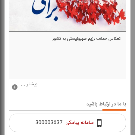
انعكاس حملات رژیم صهیونیستی به كشور
بیشتر ...
با ما در ارتباط باشید
سامانه پیامکی:
300003637