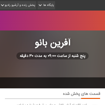
پایگاه ها
پخش زنده و آرشیو رادیو
آفرین بانو
پنج شنبه از ساعت ۰۹:۰۰ به مدت ۳۰ دقیقه
قسمت های پخش شده