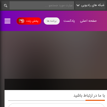
شبکه های رادیویی
صفحه اصلی
پادکست
برنامه ها
پخش زنده
با ما در ارتباط باشید