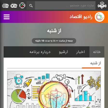
رادیو اقتصاد
از شنبه
جمعه از ساعت ۱۸:۰۰ به مدت ۱۱۵ دقیقه
خانه
اخبار
آرشیو
درباره برنامه
از شنبه