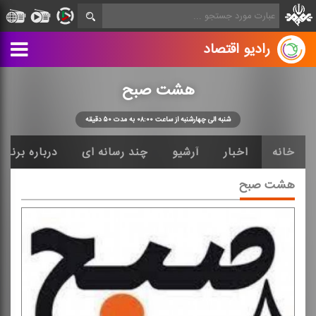
رادیو اقتصاد
هشت صبح
شنبه الی چهارشنبه از ساعت ۰۸:۰۰ به مدت ۵۰ دقیقه
خانه
اخبار
آرشیو
چند رسانه ای
درباره برنامه
هشت صبح