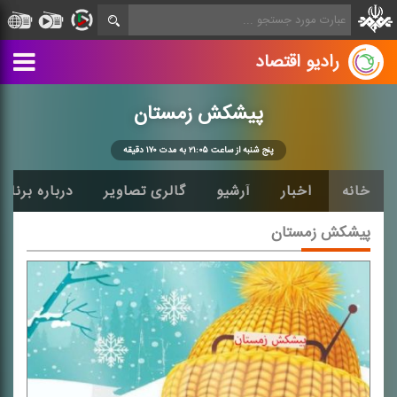
رادیو اقتصاد
پیشكش زمستان
پنج شنبه از ساعت ۲۱:۰۵ به مدت ۱۷۰ دقیقه
خانه
اخبار
آرشیو
گالری تصاویر
درباره برنامه
پیشكش زمستان