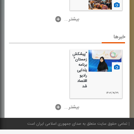
۱۴۰۲/۱۰/۰۲
...بیشتر
خبرها
"پیشكش
زمستان"
برنامه
یلدایی
رادیو
اقتصاد
شد
۱۴۰۲/۰۹/۲۹
...بیشتر
تمامی حقوق سایت متعلق به صدای جمهوری اسلامی ایران است