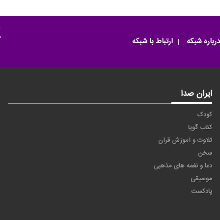
م
درباره شبکه
ارتباط با شبکه
ایران صدا
کودک
کتاب گویا
تلاوت و آموزش قرآن
سخن
دعا و نغمه های مذهبی
موسیقی
پادکست