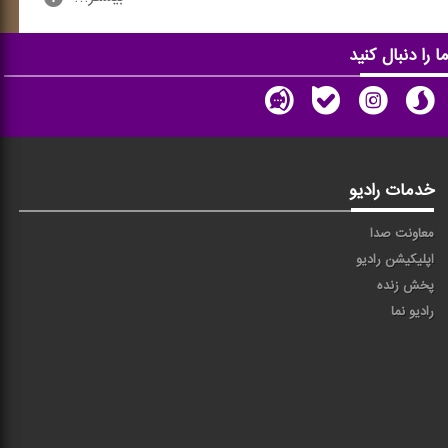
ا را دنبال کنید
خدمات رادیو
معاونت صدا
اپلیکیشن رادیو
پخش زنده
رادیو نما