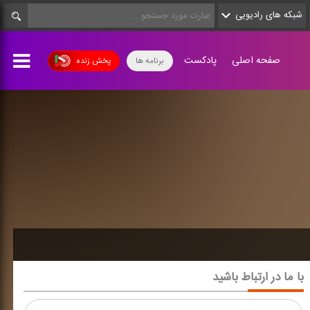
شبکه های رادیویی
صفحه اصلی
پادکست
برنامه ها
پخش زنده
با ما در ارتباط باشید