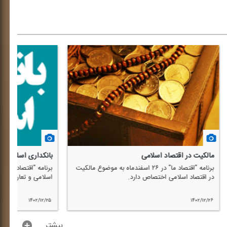
بانكداری اسلامی
ا
۲ اسفندماه به موضوع مالكیت
برنامه "اقتصاد ما" در ۲۵ اسفندماه به موضوع بانكداری
اسلامی و تعاریف آن اختصاص دارد.
ا
۴
۱۴۰۲/۱۲/۲۵
...بیشتر