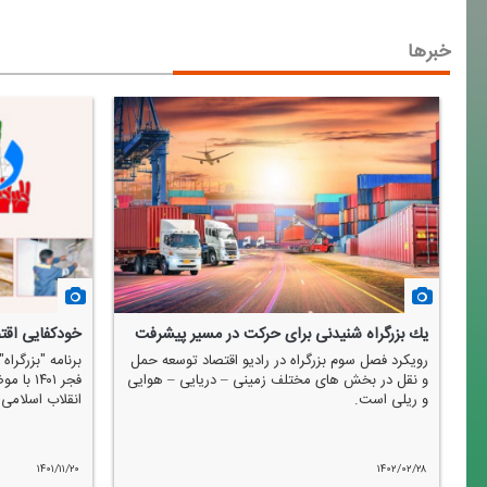
خبرها
یك بزرگراه شنیدنی برای حركت در مسیر پیشرفت
خودكفایی اقت
رویكرد فصل سوم بزرگراه در رادیو اقتصاد توسعه حمل
ایی
و نقل در بخش های مختلف زمینی – دریایی – هوایی
فجر ۴۰۱
و ریلی است.
انقلاب اسلامی
۱۴۰۱/۱۱/۲۰
۱۴۰۲/۰۲/۲۸