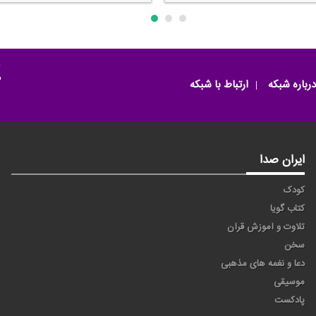
م
درباره شبکه
ارتباط با شبکه
ایران صدا
کودک
کتاب گویا
تلاوت و آموزش قرآن
سخن
دعا و نغمه های مذهبی
موسیقی
پادکست