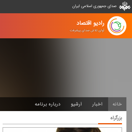
صدای جمهوری اسلامی ایران
رادیو اقتصاد
آوای تلاش صدای پیشرفت
خانه
اخبار
آرشیو
درباره برنامه
بزرگراه