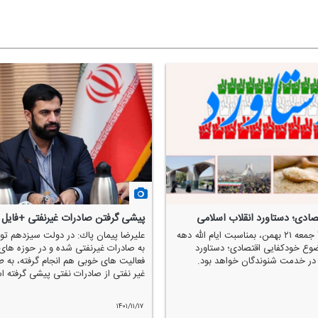
صادی؛ دستاورد انقلاب اسلامی
پیشی گرفتن صادرات غیرنفتی +فایل
برنامه "بزرگراه" جمعه ۲۱ بهمن، بمناسبت ایام الله دهه
علیرضا پیمان پاك: در دولت سیزدهم توج
۱ با موضوع خودكفایی اقتصادی؛ دستاورد
به صادرات غیرنفتی شده و در حوزه ها
 در خدمت شنوندگان خواهد بود.
فعالیت های خوبی هم انجام گرفته، به ط
غیر نفتی از صادرات نفتی پیشی گرفته 
۱۴۰۱/۱۱/۱۷