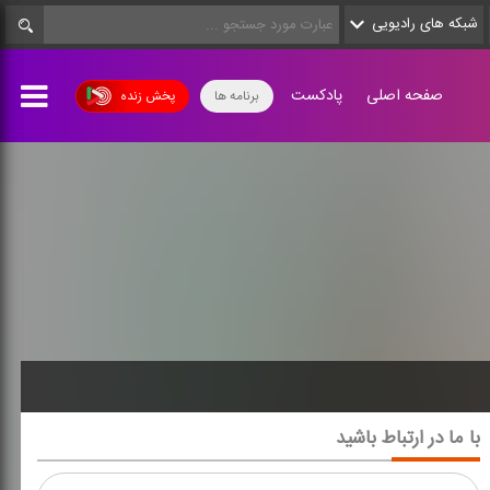
شبکه های رادیویی
صفحه اصلی
پادکست
برنامه ها
پخش زنده
با ما در ارتباط باشید