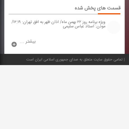
قسمت های پخش شده
ویژه برنامه روز ۲۲ بهمن ماه/ اذان ظهر به افق تهران: ۱۲:۱۹/
موذن: استاد عباس سلیمی
بیشتر ...
تمامی حقوق سایت متعلق به صدای جمهوری اسلامی ایران است