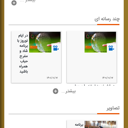
بیشتر ...
چند رسانه ای
در ایام
نوروز با
برنامه
شاد و
مفرح
حباب
همراه
باشید
۰۳
۱۴۰۱/۰۱/۰۷
۱۴۰۱/۰۱/۰۷
در ایام نوروز لبخند را میهمان
...بیشتر
خانه های شما شنوندگان
خواهیم كرد
تصاویر
برنامه