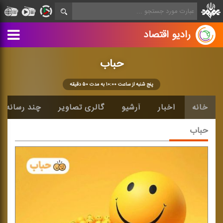
رادیو اقتصاد
حباب
پنج شنبه از ساعت ۱۰:۰۰ به مدت ۵۰ دقیقه
خانه
اخبار
آرشیو
گالری تصاویر
چند رسانه ا
حباب