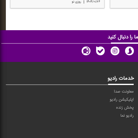
|
۱۴۰۴/۰۱/۲۶
روزی نو
ا را دنبال کنید
خدمات رادیو
معاونت صدا
اپلیکیشن رادیو
پخش زنده
رادیو نما