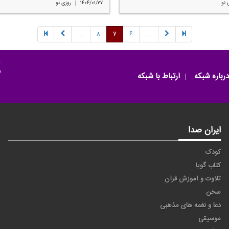
|
 نو
۱۴۰۴/۰۱/۲۷
روزی نو
...
۸
۷
۶
...
م
درباره شبکه
ارتباط با شبکه
ایران صدا
کودک
کتاب گویا
تلاوت و آموزش قرآن
سخن
دعا و نغمه های مذهبی
موسیقی