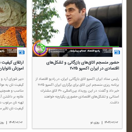
حضور منسجم اتاق‌های بازرگانی و تشكل‌های
ارتقای كیفیت ن
اقتصادی در ایران اكسپو ۲۰۲۵
آموزش نانوایا
رئیس ستاد ایران اكسپو اتاق بازرگانی ایران، در رادیو اقتصاد از
دبیر شورای آرد و 
برنامه ریزی منسجم این اتاق برای برگزاری ایران اكسپو ۲۰۲۵
كیفیت نان به عوا
خبر داد و گفت: در این رویداد بین‌المللی، ۳۰ اتاق مشترك
مناسب و همچنین 
استانی و تشكل‌های اقتصادی حضوری یكپارچه خواهند
علاوه بر داشتن آر
داشت.
تهیه نان مرغوب د
كیفیت نان تاثیر 
|
|
۱۴۰۴/۰۲/۰۲
روزی نو
۱۴۰۴/۰۲/۰۲
روزی