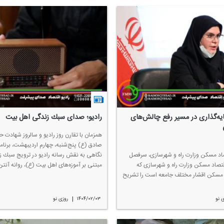
یه‌گذاری‌ در مسیر رفع چالش‌های
رادیو؛ صدای سبك زندگی اهل بیت
همزمان با تقارن روز رادیو و سالروز شهادت 
صادق (ع) پنج‌شنبه، چهارم اردیبهشت‌، برنامه 
صاد مسكن وزارت راه و شهرسازی، سرفصل
نگاهی به نقش رسانه رادیو در ترویج سبك 
اقتصاد مسكن وزارت راه و شهرسازی كه
مبتنی بر آموزه‌های اهل بیت (ع)، روانه آنت
مسكن اقشار مختلف جامعه‌ است را تشریح
|
 نو
۱۴۰۴/۰۲/۰۳
روزی نو