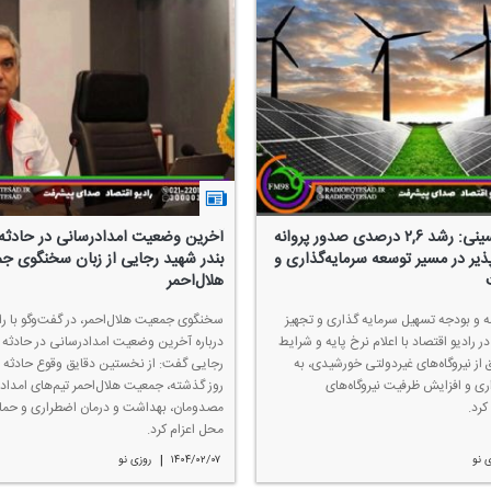
سید مهدی حسینی: رشد ۲,۶ درصدی صدور پروانه
آخرین وضعیت امدادرسانی در حادثه
ذیر در مسیر توسعه سرمایه‌گذاری و
بندر شهید رجایی از زبان سخنگوی ج
هلال‌احمر
مه و بودجه تسهیل سرمایه گذاری و تجهیز
سخنگوی جمعیت هلال‌احمر، در گفت‌وگو با را
در رادیو اقتصاد با اعلام نرخ پایه و شرایط
درباره آخرین وضعیت امدادرسانی در حادثه 
از نیروگاه‌های غیر‌دولتی خورشیدی، به
ری و افزایش ظرفیت نیروگاه‌های
روز گذشته، جمعیت هلال‌احمر تیم‌های امداد 
كرد.
مصدومان، بهداشت و درمان اضطراری و حمای
محل اعزام كرد.
|
 نو
۱۴۰۴/۰۲/۰۷
روزی نو