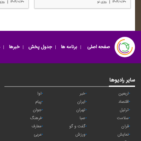
|
|
۱۴۰۴/۰۱/۳۰
روزی نو
۱۴۰۴/۰۱/۳۰
روزی
صفحه اصلی
برنامه ها
جدول پخش
خبرها
سایر رادیوها
اربعین
خبر
آوا
اقتصاد
ايران
پیام
ترتیل
تهران
جوان
سلامت
صبا
فرهنگ
قرآن
گفت و گو
معارف
نمایش
ورزش
عربی