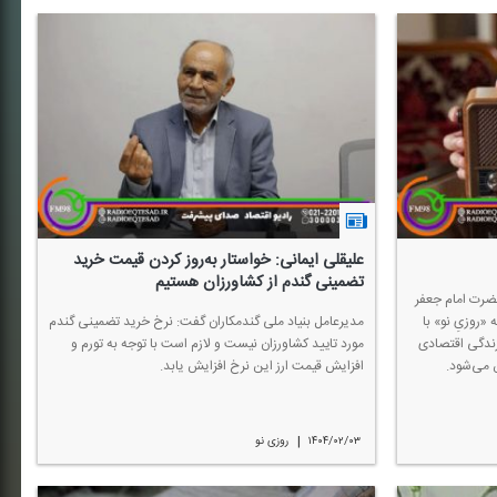
علیقلی ایمانی: خواستار به‌روز كردن قیمت خرید
تضمینی گندم از كشاورزان هستیم
حضرت امام جعفر
«روزیِ نو» با
مدیرعامل بنیاد ملی گندمكاران گفت: نرخ خرید تضمینی گندم
زندگی اقتصادی
مورد تایید كشاورزان نیست و لازم است با توجه به تورم و
ن می‌شود.
افزایش قیمت ارز این نرخ افزایش یابد.
|
۱۴۰۴/۰۲/۰۳
روزی نو