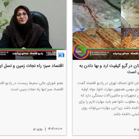
ان در گرو كیفیت آرد و بها دادن به
اقتصاد سبز؛ راه نجات زمین و نسل آی
ن است
نان اتاق اصناف تهران در رادیو اقتصاد گفت:
عضو شورای عالی محیط زیست، در رادیو اقت
مل مهمی همچون مهارت نانوا، مواد اولیه
اقتصاد سبز تنها راه نجات زمین است.
تجهیزات و ماشین‌آلات بستگی دارد كه
د مطلوب، نانوا هم باید مهارت لازم را برای
اشته باشد زیرا این مهارت می‌تواند روی
مثبتی داشته باشد.
|
 نو
۱۴۰۴/۰۲/۰۲
روزی نو