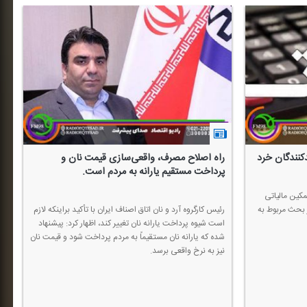
دكنندگان خرد
راه اصلاح مصرف، واقعی‌سازی قیمت نان و
پرداخت مستقیم یارانه به مردم است.
ین مالیاتی
 بحث مربوط به
رئیس كارگروه آرد و نان اتاق اصناف ایران با تأكید براینكه لازم
است شیوه پرداخت یارانه نان تغییر كند، اظهار كرد: پیشنهاد
شده كه یارانه نان مستقیماً به مردم پرداخت شود و قیمت نان
نیز به نرخ واقعی برسد.