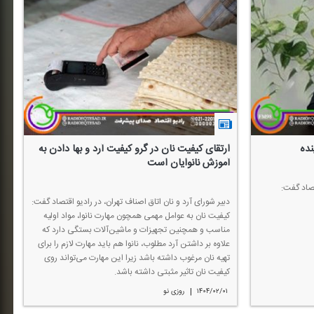
نده
ارتقای كیفیت نان در گرو كیفیت آرد و بها دادن به
آموزش نانوایان است
صاد گفت:
دبیر شورای آرد و نان اتاق اصناف تهران، در رادیو اقتصاد گفت:
كیفیت نان به عوامل مهمی همچون مهارت نانوا، مواد اولیه
مناسب و همچنین تجهیزات و ماشین‌آلات بستگی دارد كه
علاوه بر داشتن آرد مطلوب، نانوا هم باید مهارت لازم را برای
تهیه نان مرغوب داشته باشد زیرا این مهارت می‌تواند روی
كیفیت نان تاثیر مثبتی داشته باشد.
|
۱۴۰۴/۰۲/۰۱
روزی نو