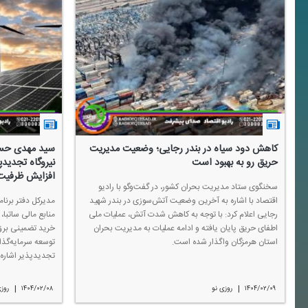
كاهش دود سیاه در بندر رجایی؛ وضعیت مدیریت
حریق رو به بهبود است
نیروگاه تجدیدپ
افزایش ظرفیت
سخنگوی ستاد مدیریت بحران كشور، در گفت‌وگو با رادیو
اقتصاد با اشاره به آخرین وضعیت آتش‌سوزی در بندر شهید
مدیركل دفتر برنا
رجایی اعلام كرد: با توجه به كاهش شدت آتش، عملیات ملی
منابع مالی ساتبا، 
اطفای حریق پایان یافته و ادامه‌ عملیات به مدیریت بحران
خرید تضمینی برق 
استان هرمزگان واگذار شده است.
توسعه سرمایه‌گذا
تجدیدپذیر اشاره 
|
|
۱۴۰۴/۰۲/۰۹
روزی نو
۱۴۰۴/۰۲/۰۸
روزی