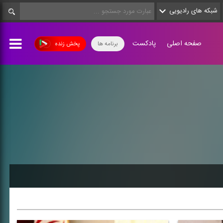
شبکه های رادیویی
صفحه اصلی
پادکست
برنامه ها
پخش زنده