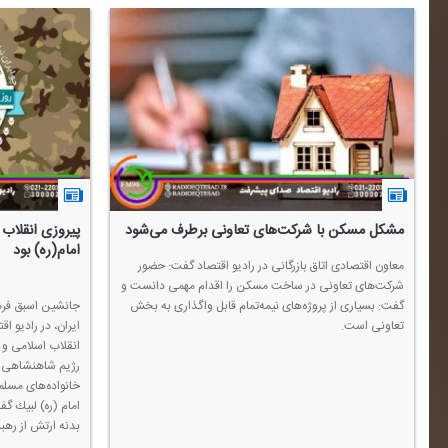
مشكل مسكن با شركت‌های تعاونی برطرف می‌شود
پیروزی انقلاب
امام(ره) بود
معاون اقتصادی اتاق بازرگانی در رادیو اقتصاد گفت: حضور
شركت‌های تعاونی در ساخت مسكن را اقدام مهمی دانست و
گفت: بسیاری از پروژه‌های‌ نیمه‌تمام قابل واگذاری به بخش
جانشین اسبق فرم
تعاونی است.
ایران، در رادیو اق
انقلاب اسلامی و 
رژیم شاهنشاهی كه
خانواده‌های مسل
امام (ره) لبیك گ
بدنه ارتش از رهبر 