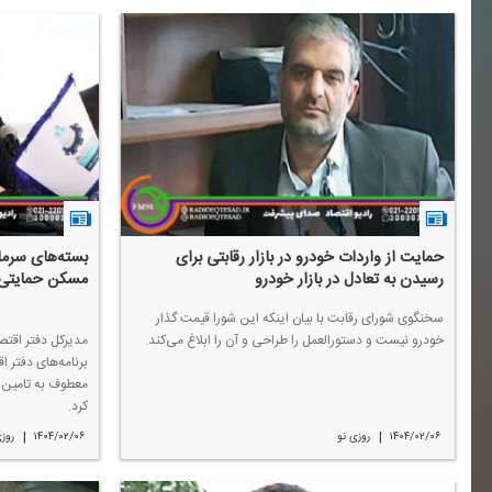
حمایت از واردات خودرو در بازار رقابتی برای
بسته‌های سرما
رسیدن به تعادل در بازار خودرو
مسكن حمایتی
سخنگوی شورای رقابت با بیان اینكه این شورا قیمت گذار
خودرو نیست و دستورالعمل را طراحی و آن را ابلاغ می‌كند.
مدیركل دفتر اقت
برنامه‌های دفتر 
معطوف به تامین 
كرد.
|
|
۱۴۰۴/۰۲/۰۶
روزی نو
۱۴۰۴/۰۲/۰۶
روزی