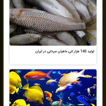
تولید 140 هزار تنی ماهیان سردآبی در ایران