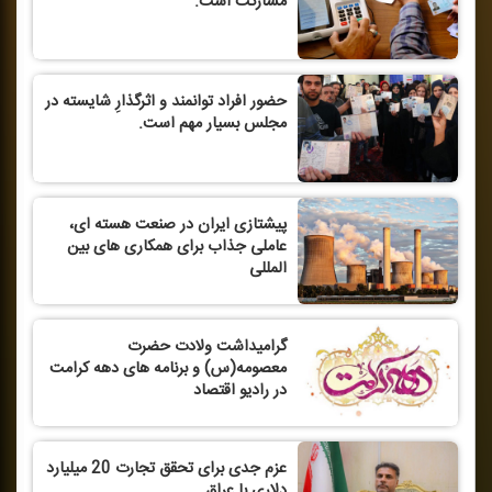
مشاركت است.
حضور افراد توانمند و اثرگذارِ شایسته در
مجلس بسیار مهم است.
پیشتازی ایران در صنعت هسته ای،
عاملی جذاب برای همكاری های بین
المللی
گرامیداشت ولادت حضرت
معصومه(س) و برنامه های دهه كرامت
در رادیو اقتصاد
عزم جدی برای تحقق تجارت 20 میلیارد
دلاری با عراق