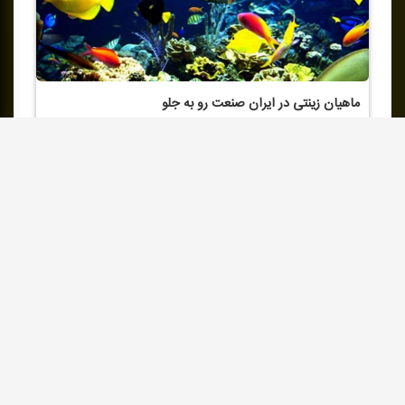
ماهیان زینتی در ایران صنعت رو به جلو
تمامی حقوق سایت متعلق به صدای جمهوری اسلامی ایران است