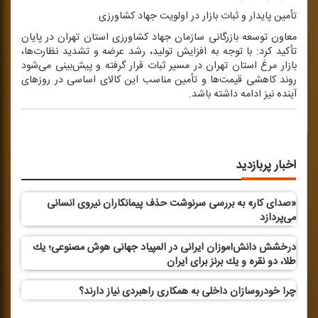
تأمین پایدار و ثبات بازار در اولویت جهاد كشاورزی
معاون توسعه بازرگانی سازمان جهاد كشاورزی استان تهران در پایان
تأكید كرد: با توجه به افزایش تولید، رشد عرضه و تشدید نظارت‌ها،
بازار مرغ استان تهران در مسیر ثبات قرار گرفته و پیش‌بینی می‌شود
روند كاهشی قیمت‌ها و تأمین مناسب این كالای اساسی در روزهای
آینده نیز ادامه داشته باشد.
اخبار پربازدید
«صدای كار» به بررسی سرنوشت حذف پیمانكاران نیروی انسانی
می‌پردازد
درخشش دانش‌آموزان ایرانی در المپیاد جهانی هوش مصنوعی؛ یك
طلا، دو نقره و یك برنز برای ایران
چرا خودروسازان داخلی به همكاری راهبردی نیاز دارند؟