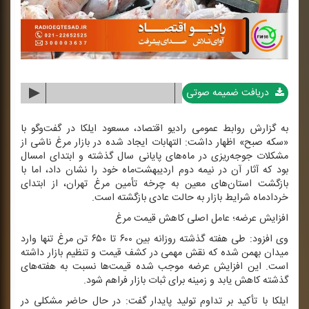
دریافت ضمیمه صوتی
به گزارش روابط عمومی رادیو اقتصاد، مسعود ایلكا در گفت‌وگو با
«سكه صبح» اظهار داشت: التهابات ایجاد شده در بازار مرغ ناشی از
مشكلات جوجه‌ریزی در ماه‌های پایانی سال گذشته و ابتدای امسال
بود كه آثار آن در نیمه دوم اردیبهشت‌ماه خود را نشان داد، اما با
بازگشت استان‌های معین به چرخه تأمین مرغ تهران، از ابتدای
خردادماه شرایط بازار به حالت عادی بازگشته است.
افزایش عرضه؛ عامل اصلی كاهش قیمت مرغ
وی افزود: طی هفته گذشته روزانه بین ۶۰۰ تا ۶۵۰ تن مرغ تنها وارد
میدان بهمن شده كه نقش مهمی در كشف قیمت و تنظیم بازار داشته
است. این افزایش عرضه موجب شده قیمت‌ها نسبت به هفته‌های
گذشته كاهش یابد و زمینه برای ثبات بازار فراهم شود.
ایلكا با تأكید بر تداوم تولید پایدار گفت: در حال حاضر مشكلی در