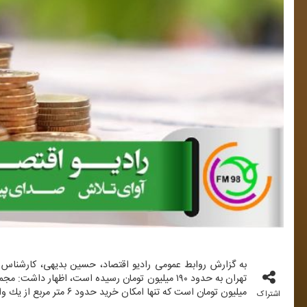
به گزارش روابط عمومی رادیو اقتصاد، حسین بدیهی، كارشناس ا
میلیون تومان است كه تنها امكان خرید حدود ۶ متر مربع از یك واحد مسكونی را فراهم می‌كند.
اشتراک