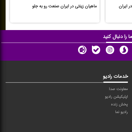
ماهیان زینتی در ایران صنعت رو به جلو
ا را دنبال کنید
خدمات رادیو
معاونت صدا
اپلیکیشن رادیو
پخش زنده
رادیو نما