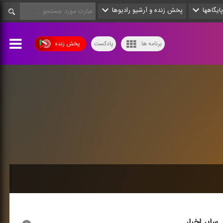
پایگاهها
پخش زنده و آرشیو رادیوها
برنامه ها
پادکست
پخش زنده
سایر اخبار