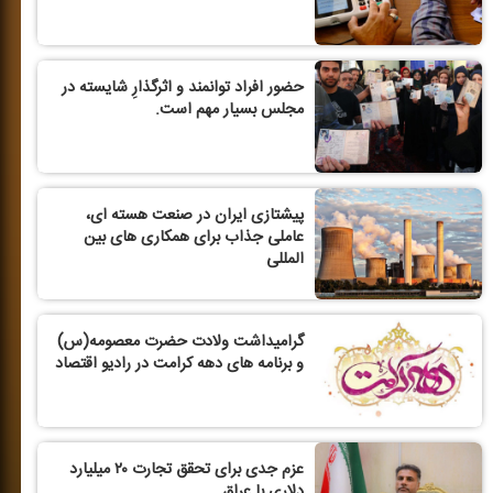
حضور افراد توانمند و اثرگذارِ شایسته در
مجلس بسیار مهم است.
پیشتازی ایران در صنعت هسته ای،
عاملی جذاب برای همكاری های بین
المللی
گرامیداشت ولادت حضرت معصومه(س)
و برنامه های دهه كرامت در رادیو اقتصاد
عزم جدی برای تحقق تجارت ۲۰ میلیارد
دلاری با عراق