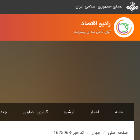
صدای جمهوری اسلامی ایران
رادیو اقتصاد
آوای تلاش صدای پیشرفت
خانه
اخبار
آرشیو
گالری تصاویر
چند 
صفحه اصلی
جهان
کد خبر :1625968