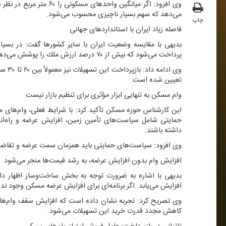
می‌دهد كه سهم بسیار ناچیزی محسوب می‌شود.
چاپ
فاصله زیاد ایران با استانداردهای جهانی
بدیهی با مقایسه وضعیت ایران با سایر كشورها گفت: در بسیاری 
پرداخت می‌شود كه بیش از ۷۰ درصد ارزش ملك را پوشش می‌دهد.
تعیین شده است.
وام مسكن به تنهایی ابزار مؤثری برای تنظیم بازار نیست
این كارشناس حوزه مسكن تأكید كرد: با شرایط فعلی، وام‌های مسك
حمایتی شامل سیاست‌های تأمین زمین، افزایش عرضه و راه‌اندا
داشته باشند.
وی افزود: سیاست‌های حمایتی باید همزمان سمت عرضه و تقاضا
افزایش وام بدون افزایش عرضه، به رشد قیمت‌ها منجر می‌شود
بدیهی با اشاره به ضرورت توجه به بخش ساخت‌وساز اظهار داشت
افزایش می‌یابد. اگر برنامه‌ای برای افزایش عرضه مسكن وجود ند
وی تصریح كرد: تجربه نشان داده است كه افزایش سقف وام‌ها
كاهش مجدد قدرت خرید این تسهیلات می‌شود.