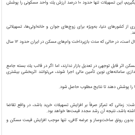
وی افزود: اگر میانگین واحدهای مسكونی را ۶۰ متر مربع در نظر بگیریم، این تسهیلات تنها حدود ۱۰ درصد ارزش یك واحد مسكونی را پوشش
از كشورهای دنیا، به‌ویژه برای زوج‌های جوان و خانه‌اولی‌ها، تسهیلاتی
وی ادامه داد: بازپرداخت این تسهیلات نیز معمولاً بین ۲۰ تا ۳۰ سال است، در حالی كه مدت بازپرداخت وام‌های مسكن در ایران حدود ۱۲ سال
ن اثر قابل توجهی در تعدیل بازار ندارند، اما اگر در قالب یك بسته جامع
زی سامانه‌های نوین تأمین مالی اجرا شوند، می‌توانند اثربخشی بیشتری
 را پوشش دهند تا نتایج مطلوب حاصل شود.
: زمانی كه تمركز صرفاً بر افزایش تسهیلات خرید باشد، در واقع تقاضا
اشته باشد، نتیجه آن رشد مجدد قیمت‌ها خواهد بود.
 بدون رونق ساخت‌وساز و عرضه كافی، تنها موجب افزایش قیمت مسكن و