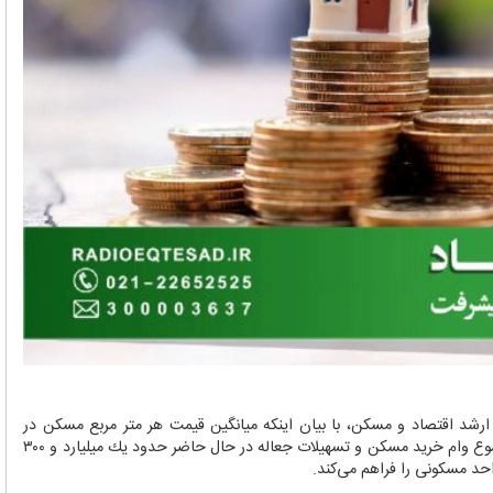
رشد اقتصاد و مسكن، با بیان اینكه میانگین قیمت هر متر مربع مسكن در
تهران به حدود ۱۹۰ میلیون تومان رسیده است، اظهار داشت: مجموع وام خرید مسكن و تسهیلات جعاله در حال حاضر حدود یك میلیارد و ۳۰۰